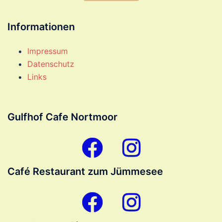
Informationen
Impressum
Datenschutz
Links
Gulfhof Cafe Nortmoor
Gulfhof
Menüeintrag
Cafe
Nortmoor
Café Restaurant zum Jümmesee
Cafe
Menüeintrag
Restaurant
zum
Jümmesee