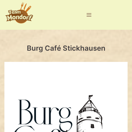
Zum
Inhalt
springen
Burg Café Stickhausen